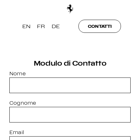
Skip
to
content
EN
FR
DE
CONTATTI
Modulo di Contatto
Nome
Cognome
Email