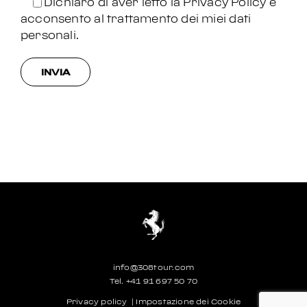
Dichiaro di aver letto la
Privacy Policy
e
acconsento al trattamento dei miei dati
personali.
info@308tour.com
Tel.
+41 91 697 50 70
Privacy policy
|
Impostazione dei Cookie